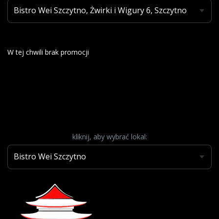
W tej chwili brak promocji
kliknij, aby wybrać lokal: