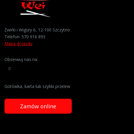
Żwirki i Wigury 6, 12-100 Szczytno
Telefon:
570 916 895
Mapa dojazdu
Obserwuj nas na:
Gotówka, karta lub szybki przelew
Zamów online